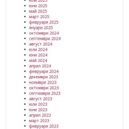
юли 2025
юни 2025
май 2025
март 2025
февруари 2025
януари 2025
октомври 2024
септември 2024
август 2024
юли 2024
юни 2024
май 2024
април 2024
февруари 2024
декември 2023
ноември 2023
октомври 2023
септември 2023
август 2023
юли 2023
юни 2023
април 2023
март 2023
февруари 2023