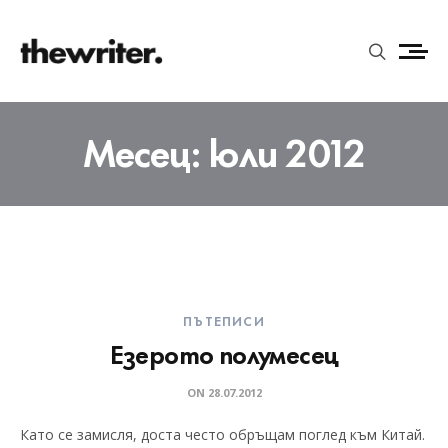
Месец:
юли 2012
ПЪТЕПИСИ
Езерото полумесец
ON
28.07.2012
Като се замисля, доста често обръщам поглед към Китай.