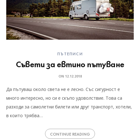
ПЪТЕПИСИ
Съвети за евтино пътуване
ON
12.12.2018
Да пътуваш около света не е лесно. Със сигурност е
много интересно, но си е скъпо удоволствие. Това са
разходи за самолетни билети или друг транспорт, хотели,
в които трябва…
CONTINUE READING