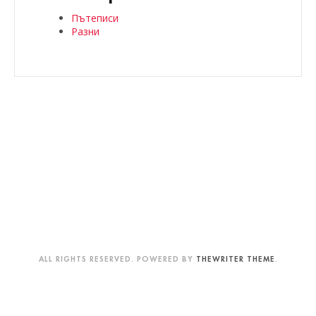
Пътеписи
Разни
ALL RIGHTS RESERVED. POWERED BY
THEWRITER THEME
.