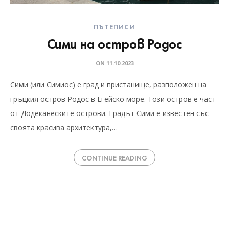
ПЪТЕПИСИ
Сими на остров Родос
ON
11.10.2023
Сими (или Симиос) е град и пристанище, разположен на
гръцкия остров Родос в Егейско море. Този остров е част
от Додеканеските острови. Градът Сими е известен със
своята красива архитектура,…
CONTINUE READING