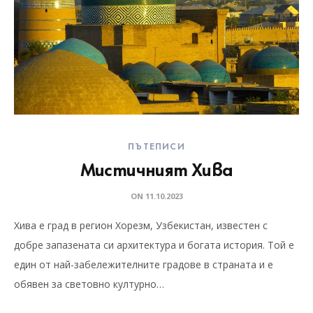
ПЪТЕПИСИ
Мистичният Хива
ON
11.10.2023
Хива е град в регион Хорезм, Узбекистан, известен с
добре запазената си архитектура и богата история. Той е
един от най-забележителните градове в страната и е
обявен за световно културно…