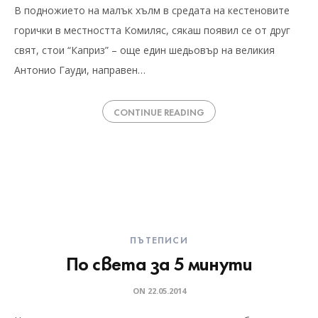
В подножието на малък хълм в средата на кестеновите
горички в местността Комиляс, сякаш появил се от друг
свят, стои “Каприз” – още един шедьовър на великия
Антонио Гауди, направен…
CONTINUE READING
ПЪТЕПИСИ
По света за 5 минути
ON
22.05.2014