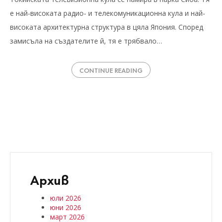
е най-високата радио- и телекомуникационна кула и най-
високата архитектурна структура в цяла Япония. Според
замисъла на създателите й, тя е трябвало…
CONTINUE READING
Архив
юли 2026
юни 2026
март 2026