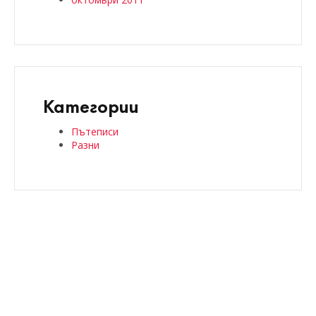
Категории
Пътеписи
Разни