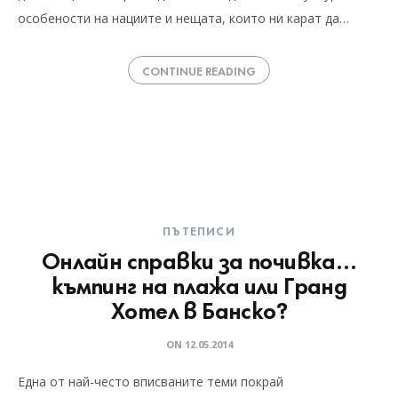
особености на нациите и нещата, които ни карат да…
CONTINUE READING
ПЪТЕПИСИ
Онлайн справки за почивка…
къмпинг на плажа или Гранд
Хотел в Банско?
ON
12.05.2014
Една от най-често вписваните теми покрай