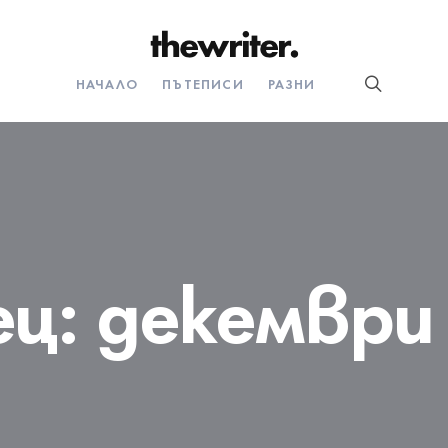
НАЧАЛО
ПЪТЕПИСИ
РАЗНИ
ец:
декември