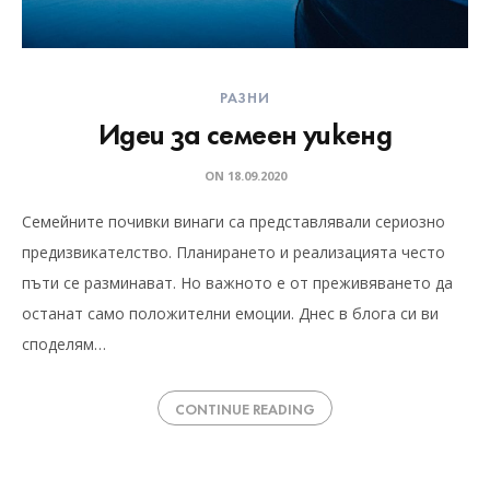
РАЗНИ
Идеи за семеен уикенд
ON
18.09.2020
Семейните почивки винаги са представлявали сериозно
предизвикателство. Планирането и реализацията често
пъти се разминават. Но важното е от преживяването да
останат само положителни емоции. Днес в блога си ви
споделям…
CONTINUE READING