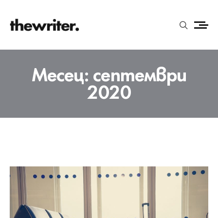
Месец:
септември
2020