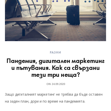
РАЗНИ
Пандемия, дигитален маркетинг
и пътувания. Как са свързани
тези три неща?
ON
24.09.2020
Защо дигиталният маркетинг не трябва да бъде оставен
на заден план, дори и по време на пандемията.