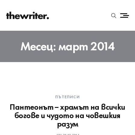
Месец:
март 2014
ПЪТЕПИСИ
Пантеонът – храмът на всички
богове и чудото на човешкия
разум