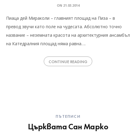
ON
21.03.2014
Пиаца дей Мираколи – главният площад на Пиза – в
превод звучи като поле на чудесата. Абсолютно точно
название – неземната красота на архитектурния ансамбъл
на Катедралния площад няма равна….
CONTINUE READING
ПЪТЕПИСИ
Църквата Сан Марко