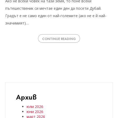
Ако не всеки човек на тази земя, то поне всеки
пътешественик си мечтае един ден да посети Дубай.
Градът е не само един от най-големите (ако не е й най-
значимият)…
CONTINUE READING
Архив
юли 2026
юни 2026
март 2026