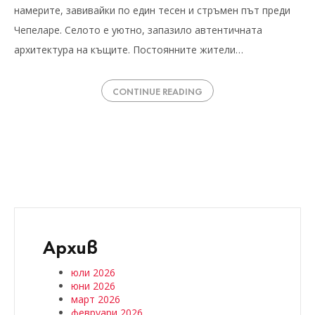
намерите, завивайки по един тесен и стръмен път преди
Чепеларе. Селото е уютно, запазило автентичната
архитектура на къщите. Постоянните жители…
CONTINUE READING
Архив
юли 2026
юни 2026
март 2026
февруари 2026