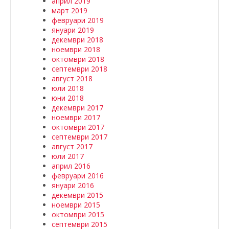
април 2019
март 2019
февруари 2019
януари 2019
декември 2018
ноември 2018
октомври 2018
септември 2018
август 2018
юли 2018
юни 2018
декември 2017
ноември 2017
октомври 2017
септември 2017
август 2017
юли 2017
април 2016
февруари 2016
януари 2016
декември 2015
ноември 2015
октомври 2015
септември 2015