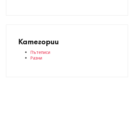
Категории
Пътеписи
Разни