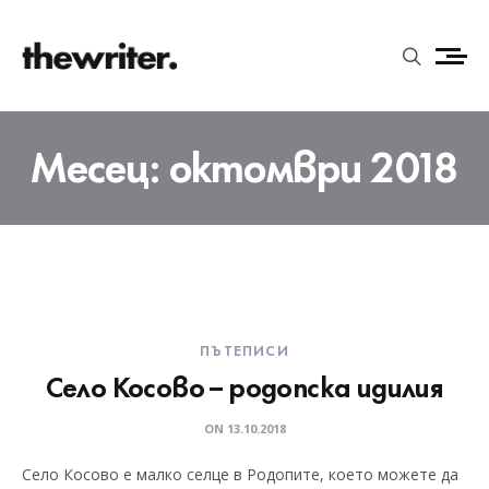
Месец:
октомври 2018
ПЪТЕПИСИ
Село Косово – родопска идилия
ON
13.10.2018
Село Косово е малко селце в Родопите, което можете да