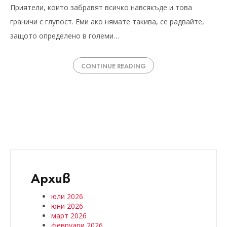
Приятели, които забравят всичко навсякъде и това
граничи с глупост. Еми ако нямате такива, се радвайте,
защото определено в големи…
CONTINUE READING
Архив
юли 2026
юни 2026
март 2026
февруари 2026