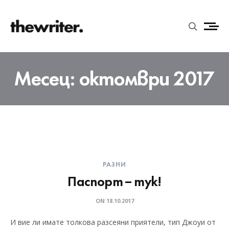
Месец:
октомври 2017
РАЗНИ
Паспорт – тук!
ON
18.10.2017
И вие ли имате толкова разсеяни приятели, тип Джоуи от