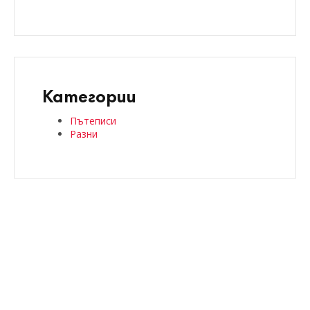
Категории
Пътеписи
Разни