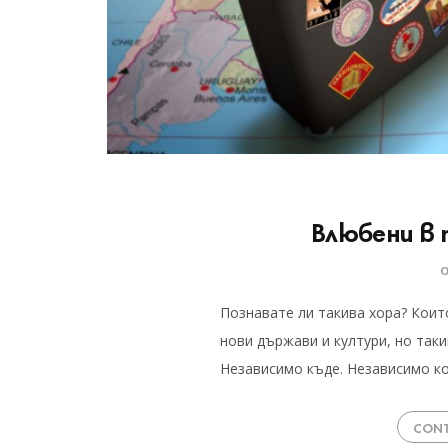
Влюбени в
Познавате ли такива хора? Коит
нови държави и култури, но таки
Независимо къде. Независимо ко
CONT