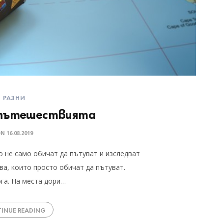
РАЗНИ
 пътешествията
ON
16.08.2019
о не само обичат да пътуват и изследват
ва, които просто обичат да пътуват.
га. На места дори…
INUE READING