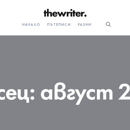
НАЧАЛО
ПЪТЕПИСИ
РАЗНИ
сец:
август 