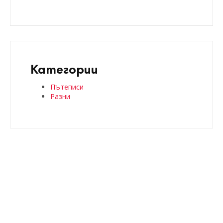
Категории
Пътеписи
Разни