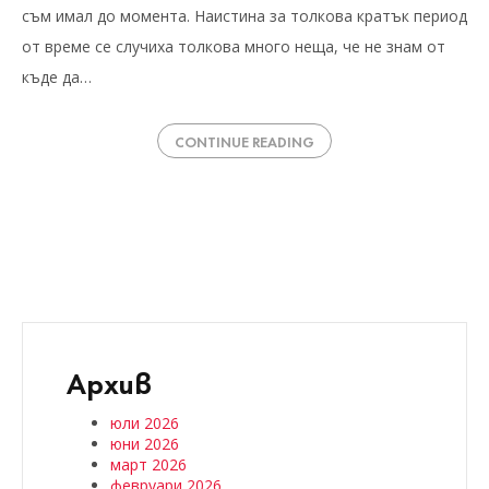
съм имал до момента. Наистина за толкова кратък период
от време се случиха толкова много неща, че не знам от
къде да…
CONTINUE READING
Архив
юли 2026
юни 2026
март 2026
февруари 2026