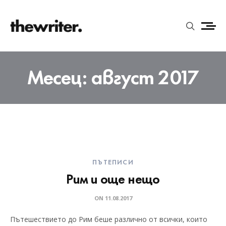
Месец:
август 2017
ПЪТЕПИСИ
Рим и още нещо
ON
11.08.2017
Пътешествието до Рим беше различно от всички, които