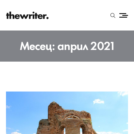
Месец:
април 2021