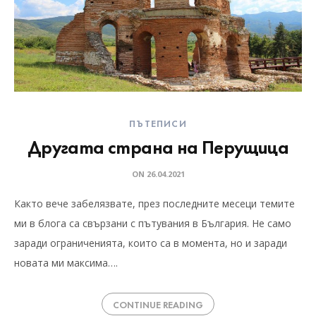
ПЪТЕПИСИ
Другата страна на Перущица
ON
26.04.2021
Както вече забелязвате, през последните месеци темите
ми в блога са свързани с пътувания в България. Не само
заради ограниченията, които са в момента, но и заради
новата ми максима….
CONTINUE READING