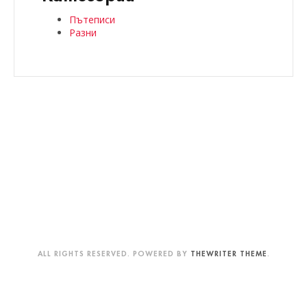
Пътеписи
Разни
ALL RIGHTS RESERVED. POWERED BY
THEWRITER THEME
.