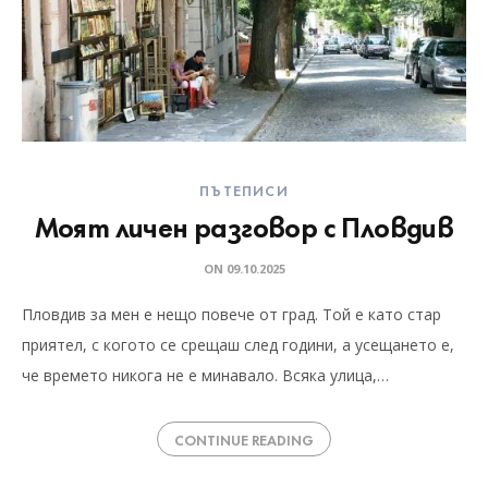
ПЪТЕПИСИ
Моят личен разговор с Пловдив
ON
09.10.2025
Пловдив за мен е нещо повече от град. Той е като стар
приятел, с когото се срещаш след години, а усещането е,
че времето никога не е минавало. Всяка улица,…
CONTINUE READING