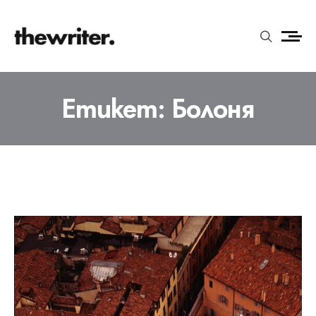
Етикет:
Болоня