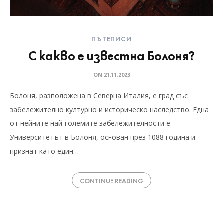
ПЪТЕПИСИ
С какво е известна Болоня?
ON
21.11.2023
Болоня, разположена в Северна Италия, е град със
забележително културно и историческо наследство. Една
от нейните най-големите забележителности е
Университетът в Болоня, основан през 1088 година и
признат като един…
CONTINUE READING