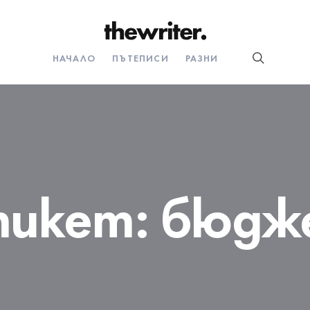
НАЧАЛО
ПЪТЕПИСИ
РАЗНИ
тикет:
бюдж