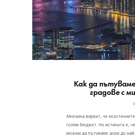
Как да пътуваме
градове с 
Мнозина вярват, че екзотичните
голям бюджет. Но истината е, ч
можем да пътуваме дори до най