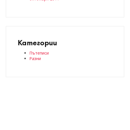
Категории
Пътеписи
Разни