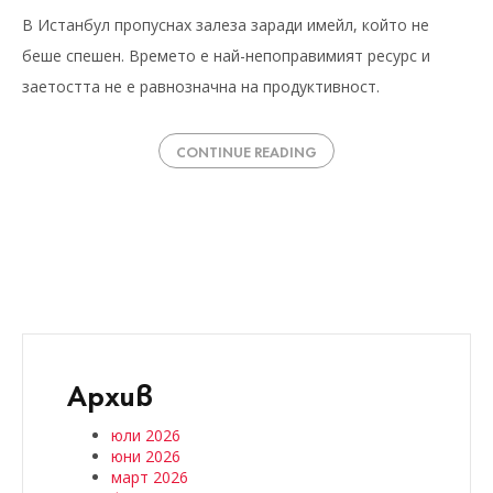
В Истанбул пропуснах залеза заради имейл, който не
беше спешен. Времето е най-непоправимият ресурс и
заетостта не е равнозначна на продуктивност.
CONTINUE READING
Архив
юли 2026
юни 2026
март 2026