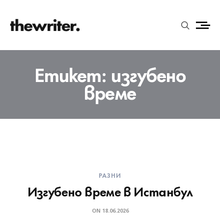
Етикет:
изгубено
време
РАЗНИ
Изгубено време в Истанбул
ON
18.06.2026