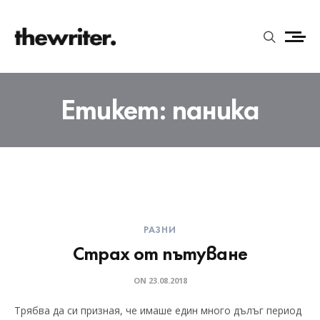
Етикет:
паника
РАЗНИ
Страх от пътуване
ON
23.08.2018
Трябва да си призная, че имаше един много дълъг период