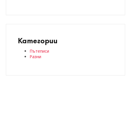
Категории
Пътеписи
Разни