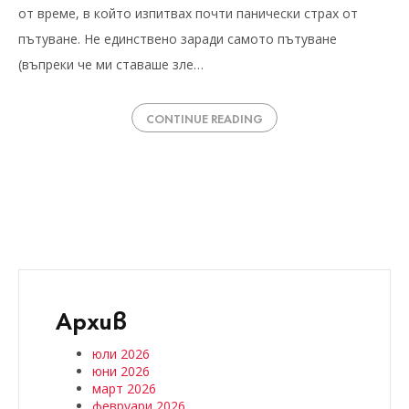
от време, в който изпитвах почти панически страх от
пътуване. Не единствено заради самото пътуване
(въпреки че ми ставаше зле…
CONTINUE READING
Архив
юли 2026
юни 2026
март 2026
февруари 2026