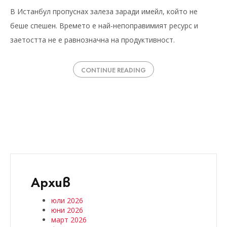
В Истанбул пропуснах залеза заради имейл, който не
беше спешен. Времето е най-непоправимият ресурс и
заетостта не е равнозначна на продуктивност.
CONTINUE READING
Архив
юли 2026
юни 2026
март 2026