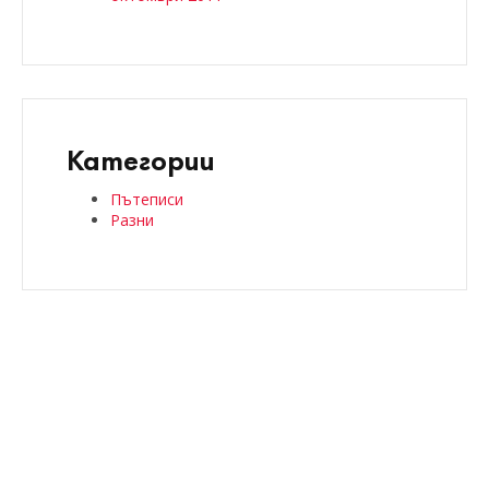
Категории
Пътеписи
Разни