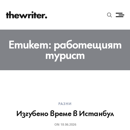
Етикет:
работещият
турист
РАЗНИ
Изгубено време в Истанбул
ON
18.06.2026