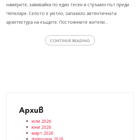
намерите, завивайки по един тесен и стръмен път преди
Чепеларе. Селото е уютно, запазило автентичната
архитектура на къщите. Постоянните жители…
CONTINUE READING
Архив
юли 2026
юни 2026
март 2026
февруари 2026