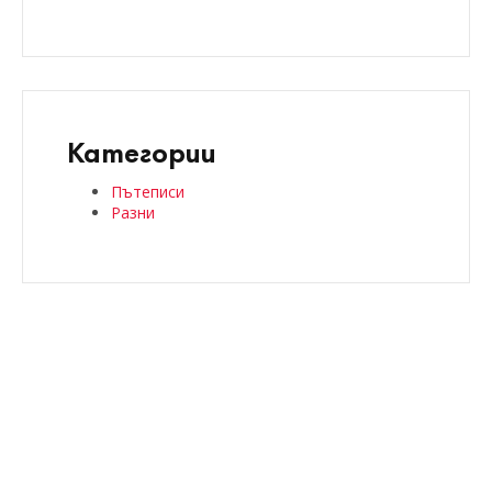
Категории
Пътеписи
Разни