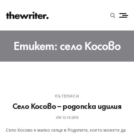
Етикет:
село Косово
ПЪТЕПИСИ
Село Косово – родопска идилия
ON
13.10.2018
Село Косово е малко селце в Родопите, което можете да