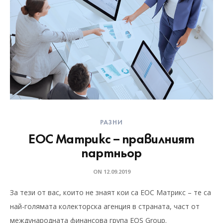
РАЗНИ
ЕОС Матрикс – правилният
партньор
ON
12.09.2019
За тези от вас, които не знаят кои са ЕОС Матрикс – те са
най-голямата колекторска агенция в страната, част от
международната финансова група EOS Group.