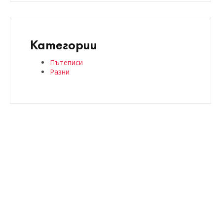
Категории
Пътеписи
Разни