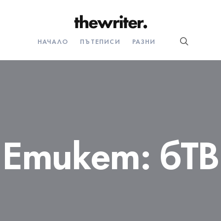
НАЧАЛО
ПЪТЕПИСИ
РАЗНИ
Етикет:
бТВ