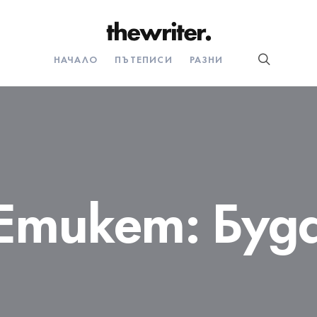
НАЧАЛО
ПЪТЕПИСИ
РАЗНИ
Етикет:
Буд