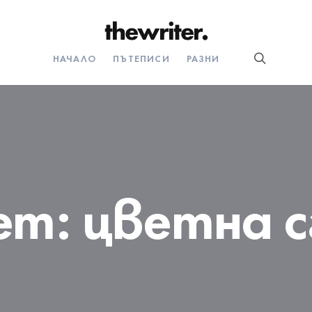
НАЧАЛО
ПЪТЕПИСИ
РАЗНИ
ет:
цветна с