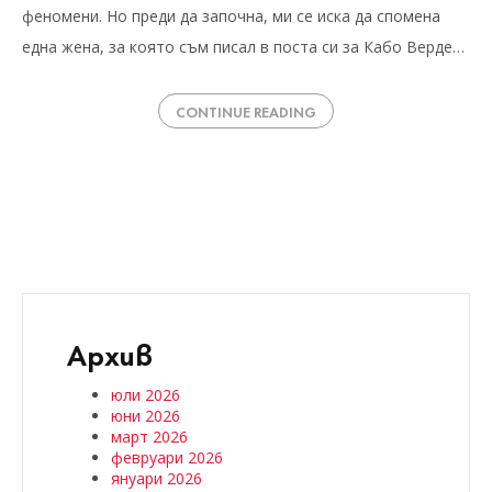
феномени. Но преди да започна, ми се иска да спомена
една жена, за която съм писал в поста си за Кабо Верде…
CONTINUE READING
Архив
юли 2026
юни 2026
март 2026
февруари 2026
януари 2026