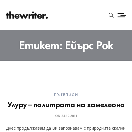
Етикет:
Ейърс Рок
ПЪТЕПИСИ
Улуру – палитрата на хамелеона
ON
24.12.2011
Днес продължавам да Ви запознавам с природните скални