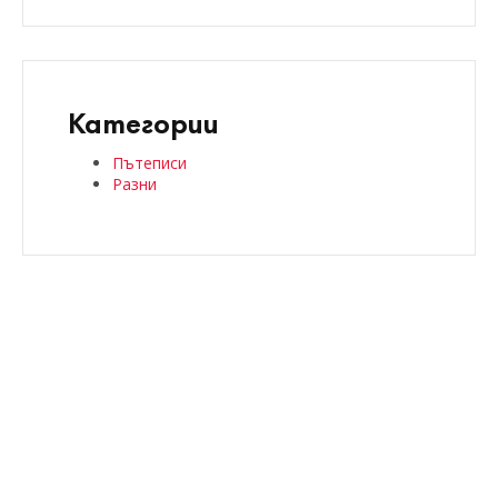
Категории
Пътеписи
Разни