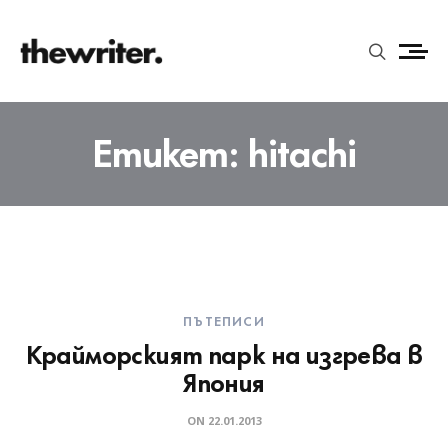
Етикет:
hitachi
ПЪТЕПИСИ
Крайморският парк на изгрева в
Япония
ON
22.01.2013