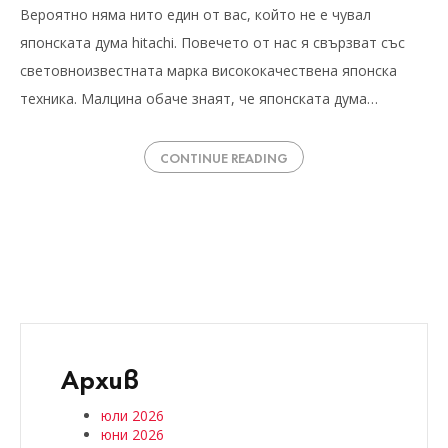
Вероятно няма нито един от вас, който не е чувал
японската дума hitachi. Повечето от нас я свързват със
световноизвестната марка висококачествена японска
техника. Малцина обаче знаят, че японската дума…
CONTINUE READING
Архив
юли 2026
юни 2026