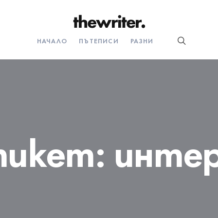
НАЧАЛО
ПЪТЕПИСИ
РАЗНИ
тикет:
интер