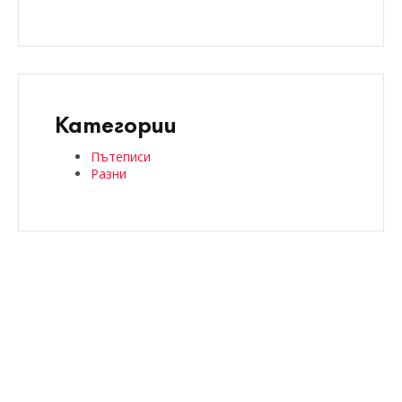
Категории
Пътеписи
Разни