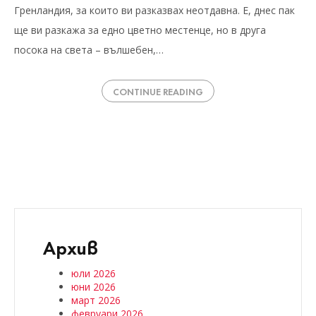
Гренландия, за които ви разказвах неотдавна. Е, днес пак
ще ви разкажа за едно цветно местенце, но в друга
посока на света – вълшебен,…
CONTINUE READING
Архив
юли 2026
юни 2026
март 2026
февруари 2026