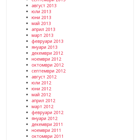
август 2013
юли 2013
юни 2013
май 2013
април 2013
март 2013
февруари 2013
януари 2013
декември 2012
ноември 2012
октомври 2012
септември 2012
август 2012
юли 2012
юни 2012
май 2012
април 2012
март 2012
февруари 2012
януари 2012
декември 2011
ноември 2011
октомври 2011