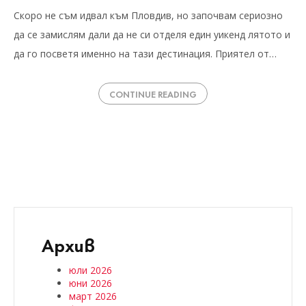
Скоро не съм идвал към Пловдив, но започвам сериозно
да се замислям дали да не си отделя един уикенд лятото и
да го посветя именно на тази дестинация. Приятел от…
CONTINUE READING
Архив
юли 2026
юни 2026
март 2026