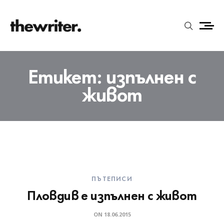
Етикет:
изпълнен с
живот
ПЪТЕПИСИ
Пловдив е изпълнен с живот
ON
18.06.2015