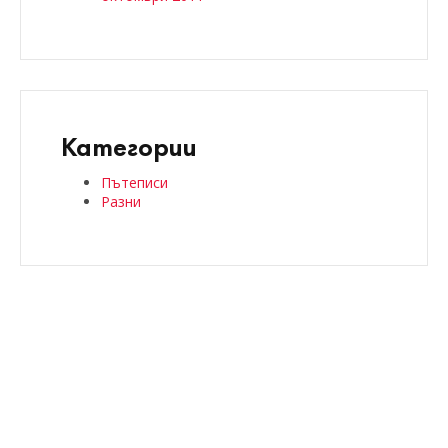
Категории
Пътеписи
Разни