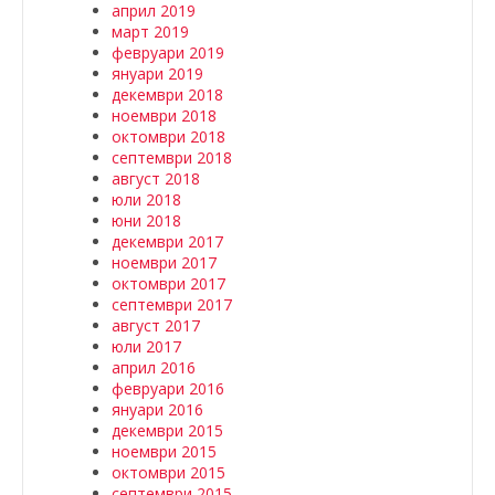
април 2019
март 2019
февруари 2019
януари 2019
декември 2018
ноември 2018
октомври 2018
септември 2018
август 2018
юли 2018
юни 2018
декември 2017
ноември 2017
октомври 2017
септември 2017
август 2017
юли 2017
април 2016
февруари 2016
януари 2016
декември 2015
ноември 2015
октомври 2015
септември 2015