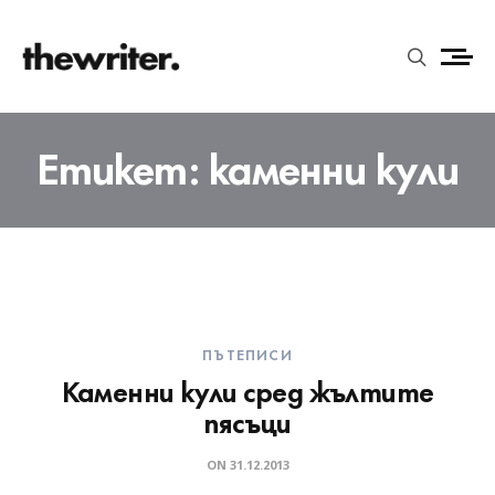
Етикет:
каменни кули
ПЪТЕПИСИ
Каменни кули сред жълтите
пясъци
ON
31.12.2013