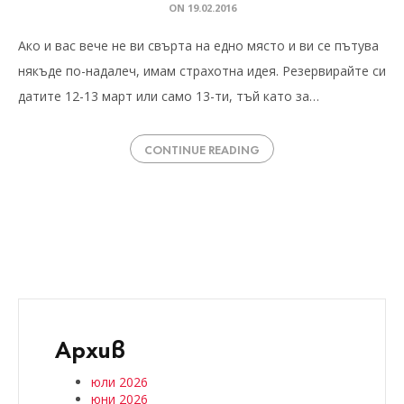
ON
19.02.2016
Ако и вас вече не ви свърта на едно място и ви се пътува
някъде по-надалеч, имам страхотна идея. Резервирайте си
датите 12-13 март или само 13-ти, тъй като за…
CONTINUE READING
Архив
юли 2026
юни 2026