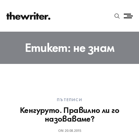
Етикет:
не знам
ПЪТЕПИСИ
Кенгуруто. Правилно ли го
назоваваме?
ON
20.08.2015