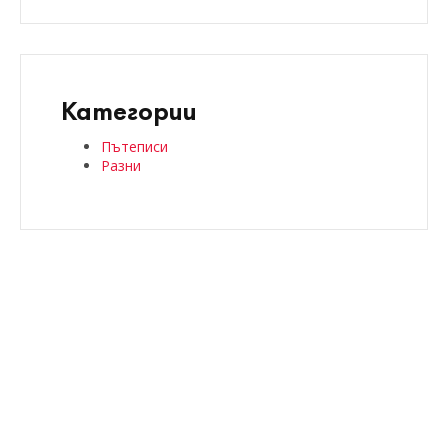
Категории
Пътеписи
Разни