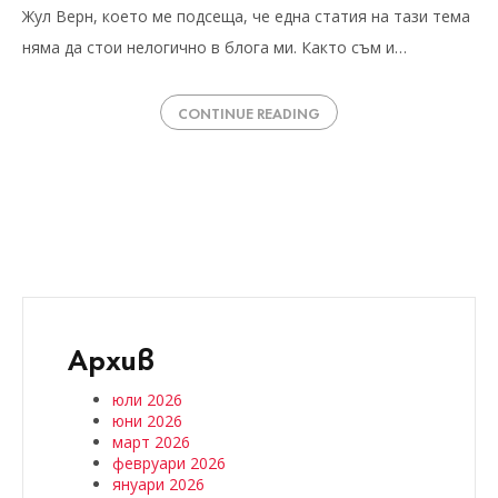
Жул Верн, което ме подсеща, че една статия на тази тема
няма да стои нелогично в блога ми. Както съм и…
CONTINUE READING
Архив
юли 2026
юни 2026
март 2026
февруари 2026
януари 2026