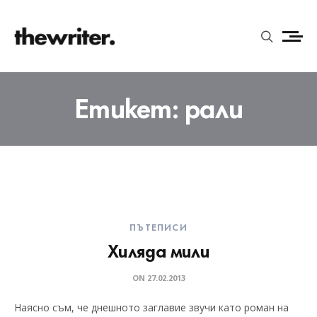
Етикет:
рали
ПЪТЕПИСИ
Хиляда мили
ON
27.02.2013
Наясно съм, че днешното заглавие звучи като роман на