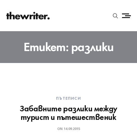
Етикет:
разлики
ПЪТЕПИСИ
Забавните разлики между
турист и пътешественик
ON
14.09.2015