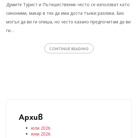
Думите Турист и Пътешественик често се използват като
синоними, макар в тях да има доста тънки разлики. Бих
могъл да ви ги опиша, но често казано предпочитам да ви
ги…
CONTINUE READING
Архив
юли 2026
юни 2026