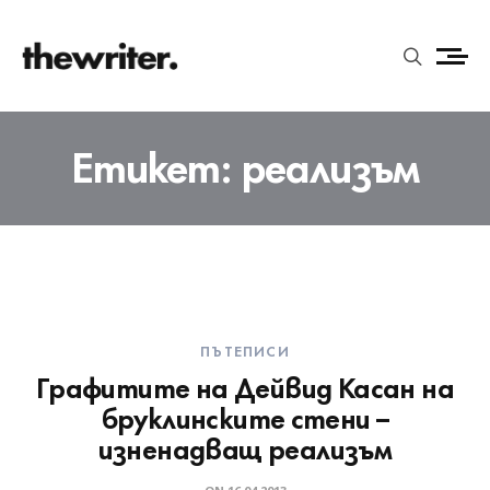
Етикет:
реализъм
ПЪТЕПИСИ
Графитите на Дейвид Касан на
бруклинските стени –
изненадващ реализъм