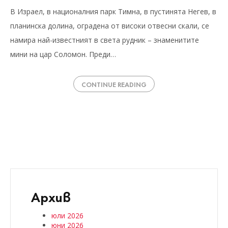
В Израел, в националния парк Тимна, в пустинята Негев, в
планинска долина, оградена от високи отвесни скали, се
намира най-известният в света рудник – знаменитите
мини на цар Соломон. Преди…
CONTINUE READING
Архив
юли 2026
юни 2026