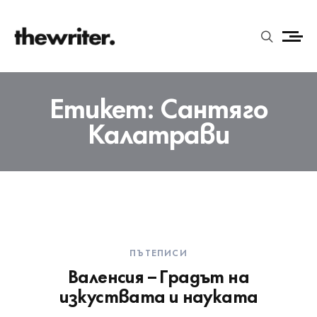
Етикет:
Сантяго
Калатрави
ПЪТЕПИСИ
Валенсия – Градът на
изкуствата и науката