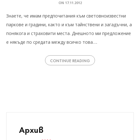
ON
17.11.2012
Знаете, че имам предпочитания към световноизвестни
паркове и градини, както и към тайнствени и загадъчни, а
понякога и страховити места. Днешното ми предложение
е някъде по средата между всичко това….
CONTINUE READING
Архив