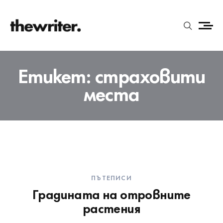
Етикет:
страховити
места
ПЪТЕПИСИ
Градината на отровните
растения