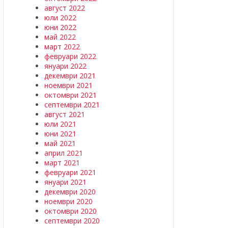
август 2022
юли 2022
юни 2022
май 2022
март 2022
февруари 2022
януари 2022
декември 2021
ноември 2021
октомври 2021
септември 2021
август 2021
юли 2021
юни 2021
май 2021
април 2021
март 2021
февруари 2021
януари 2021
декември 2020
ноември 2020
октомври 2020
септември 2020