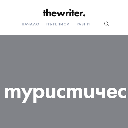
НАЧАЛО
ПЪТЕПИСИ
РАЗНИ
:
туристическ