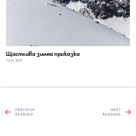
Щастлива зимна приказка
14.01.2021
PREVIOUS
NEXT
READING
READING