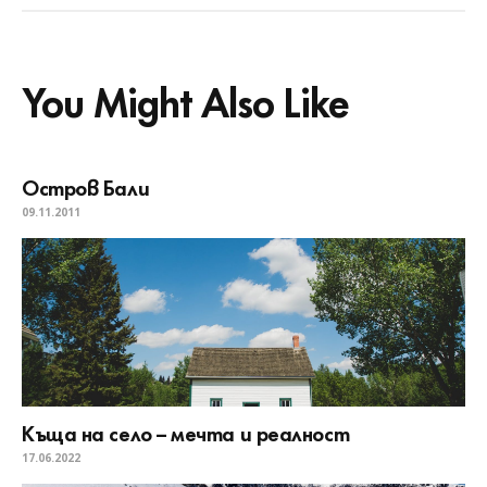
You Might Also Like
Остров Бали
09.11.2011
Къща на село – мечта и реалност
17.06.2022