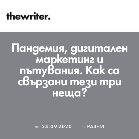
Пандемия, дигитален
маркетинг и
пътувания. Как са
свързани тези три
неща?
24.09.2020
РАЗНИ
on
in