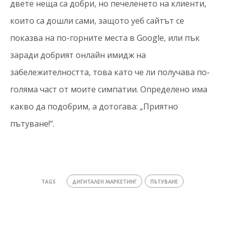
двете неща са добри, но печеленето на клиенти,
които са дошли сами, защото уеб сайтът се
показва на по-горните места в Google, или пък
заради добрият онлайн имидж на
забележителността, това като че ли получава по-
голяма част от моите симпатии. Определено има
какво да подобрим, а дотогава: „Приятно
пътуване!“.
ДИГИТАЛЕН МАРКЕТИНГ
ПЪТУВАНЕ
TAGS