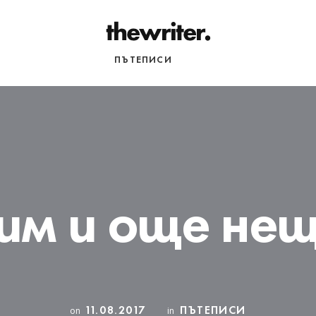
НАЧАЛО
ПЪТЕПИСИ
РАЗНИ
им и още не
11.08.2017
ПЪТЕПИСИ
on
in