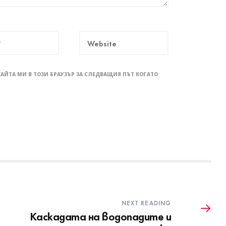
САЙТА МИ В ТОЗИ БРАУЗЪР ЗА СЛЕДВАЩИЯ ПЪТ КОГАТО
NEXT READING
Каскадата на водопадите и