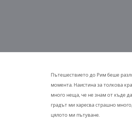
Пътешествието до Рим беше разли
момента. Наистина за толкова кра
много неща, че не знам от къде да
градът ми харесва страшно много,
цялото ми пътуване.