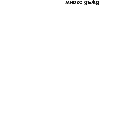
много дъжд