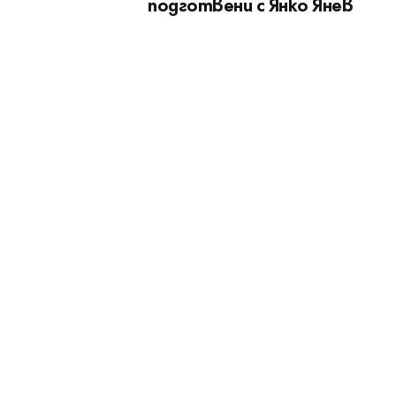
подготвени с Янко Янев