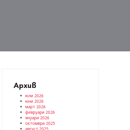
Архив
юли 2026
юни 2026
март 2026
февруари 2026
януари 2026
октомври 2025
август 2025