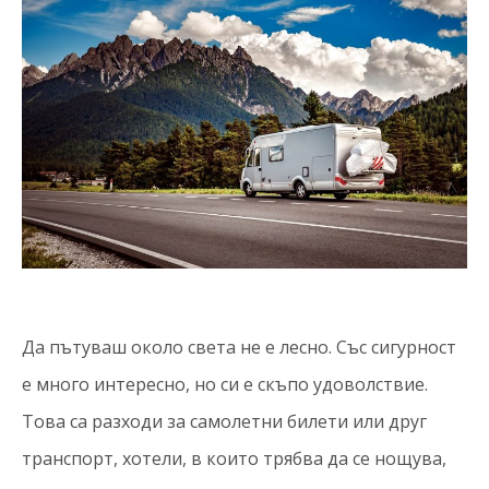
Да пътуваш около света не е лесно. Със сигурност
е много интересно, но си е скъпо удоволствие.
Това са разходи за самолетни билети или друг
транспорт, хотели, в които трябва да се нощува,