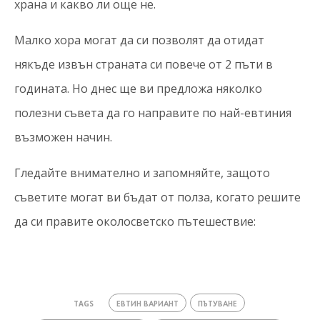
храна и какво ли още не.
Малко хора могат да си позволят да отидат
някъде извън страната си повече от 2 пъти в
годината. Но днес ще ви предложа няколко
полезни съвета да го направите по най-евтиния
възможен начин.
Гледайте внимателно и запомняйте, защото
съветите могат ви бъдат от полза, когато решите
да си правите околосветско пътешествие:
ЕВТИН ВАРИАНТ
ПЪТУВАНЕ
TAGS