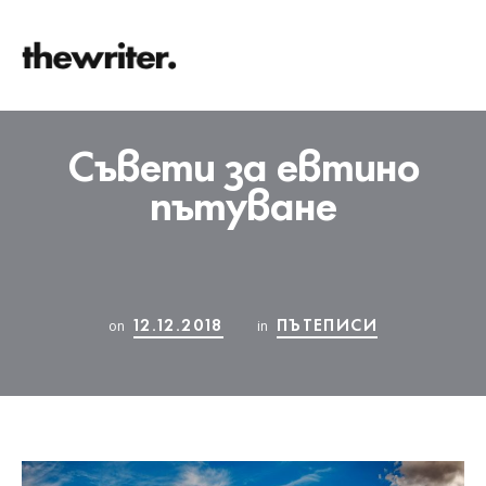
Съвети за евтино
пътуване
12.12.2018
ПЪТЕПИСИ
on
in