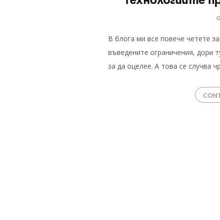
В блога ми все повече четете за
въведените ограничения, дори т
за да оцелее. А това се случва 
CONT