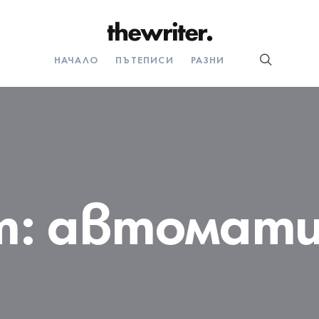
НАЧАЛО
ПЪТЕПИСИ
РАЗНИ
т:
автомати