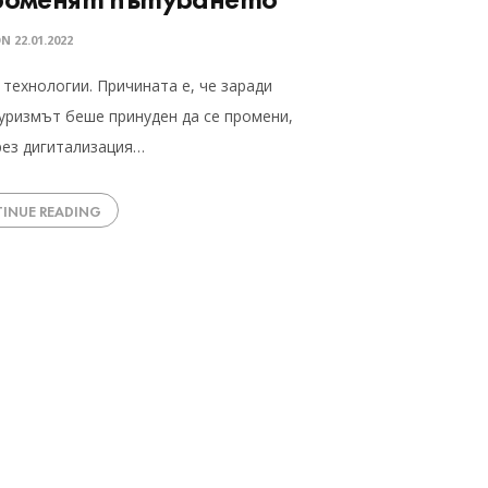
ON
22.01.2022
 технологии. Причината е, че заради
уризмът беше принуден да се промени,
чрез дигитализация…
INUE READING