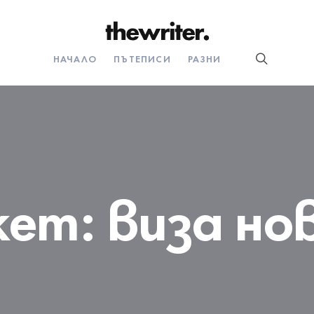
НАЧАЛО
ПЪТЕПИСИ
РАЗНИ
кет:
виза но