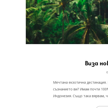
Виза но
Мечтана екзотична дестинация. К
съзнанието ви? Имам почти 100%
Индонезия. Също така вярвам, 