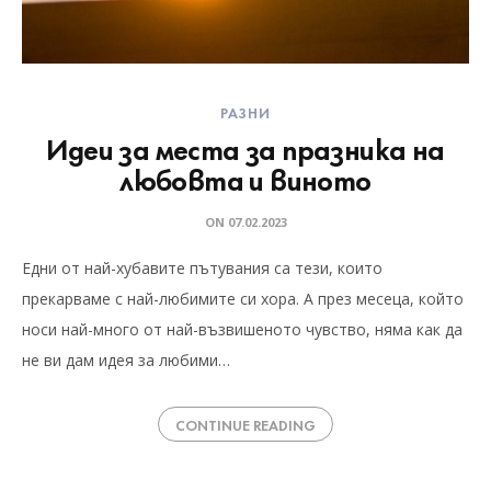
РАЗНИ
Идеи за места за празника на
любовта и виното
ON
07.02.2023
Едни от най-хубавите пътувания са тези, които
прекарваме с най-любимите си хора. А през месеца, който
носи най-много от най-възвишеното чувство, няма как да
не ви дам идея за любими…
CONTINUE READING