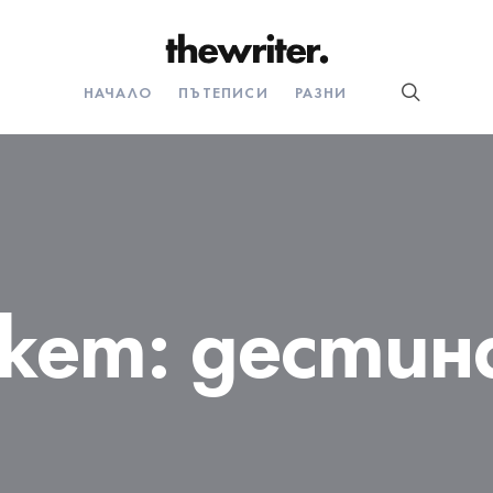
НАЧАЛО
ПЪТЕПИСИ
РАЗНИ
кет:
дестин