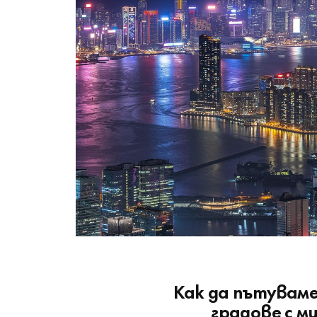
Как да пътуваме
градове с 