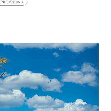
INUE READING