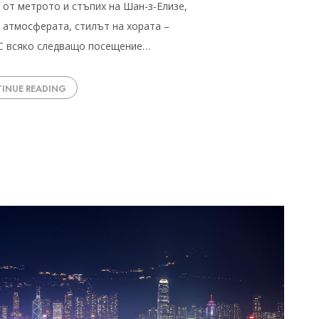
 от метрото и стъпих на Шан-з-Елизе,
 атмосферата, стилът на хората –
. С всяко следващо посещение…
INUE READING