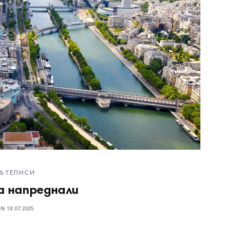
ЪТЕПИСИ
а напреднали
ON
18.07.2025