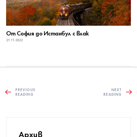
От София до Истанбул с влак
21.11.2022
PREVIOUS
NEXT
READING
READING
Архив