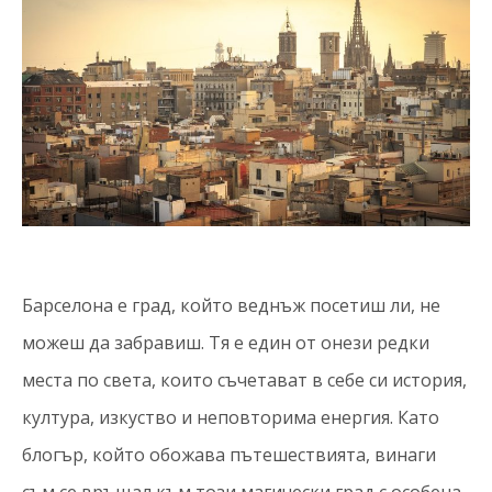
Барселона е град, който веднъж посетиш ли, не
можеш да забравиш. Тя е един от онези редки
места по света, които съчетават в себе си история,
култура, изкуство и неповторима енергия. Като
блогър, който обожава пътешествията, винаги