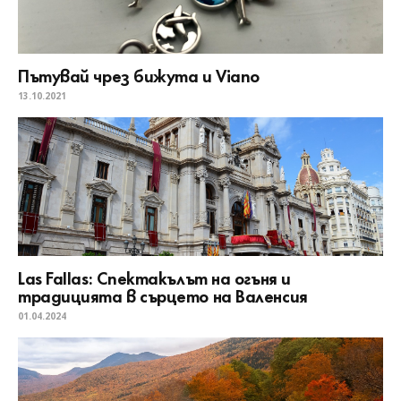
Пътувай чрез бижута и Viano
13.10.2021
Las Fallas: Спектакълът на огъня и
традицията в сърцето на Валенсия
01.04.2024