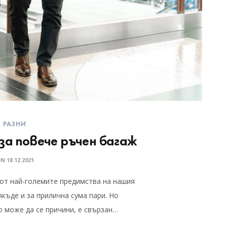
РАЗНИ
за повече ръчен багаж
ON
18.12.2021
от най-големите предимства на нашия
якъде и за прилична сума пари. Но
 може да се причини, е свързан…