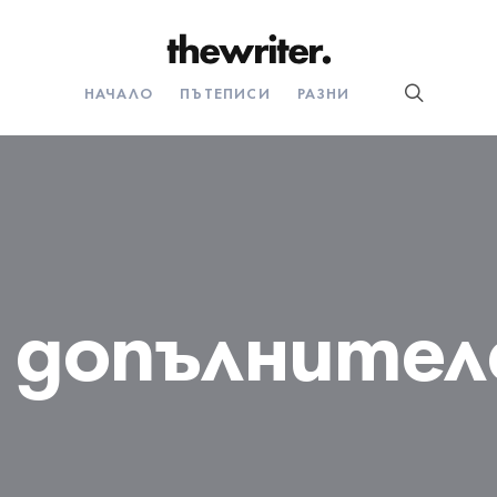
НАЧАЛО
ПЪТЕПИСИ
РАЗНИ
:
допълнител