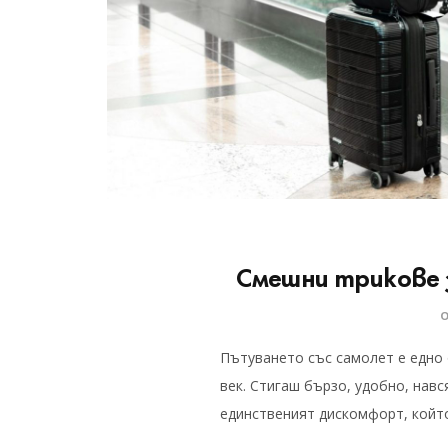
Смешни трикове 
Пътуването със самолет е едно 
век. Стигаш бързо, удобно, навс
единственият дискомфорт, който