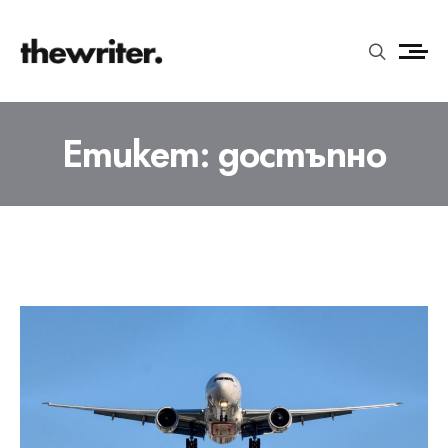
Етикет:
достъпно