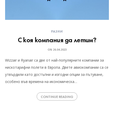
РАЗНИ
С коя компания да летим?
ON
26.04.2023
Wizzair и Ryanair са две от най-популярните компании за
нискотарифни полети в Европа. Двете авиокомпании са се
утвърдили като достъпни и изгодни опции за пътуване,
особено във времена на икономическа…
CONTINUE READING