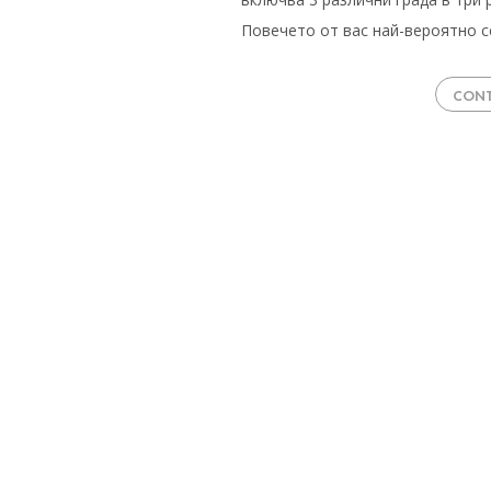
Повечето от вас най-вероятно с
CONT